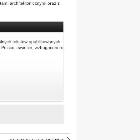
ami architektonicznymi oraz z
alnych tekstów opublikowanych
 Polsce i świecie, wzbogacone o