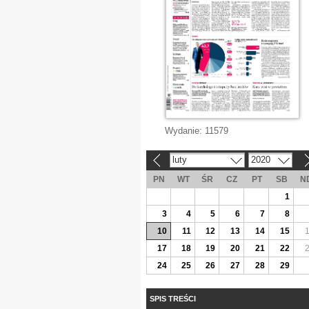
Wydanie:
11579
luty
2020
«
»
PN
WT
ŚR
CZ
PT
SB
N
1
3
4
5
6
7
8
10
11
12
13
14
15
17
18
19
20
21
22
24
25
26
27
28
29
SPIS TREŚCI