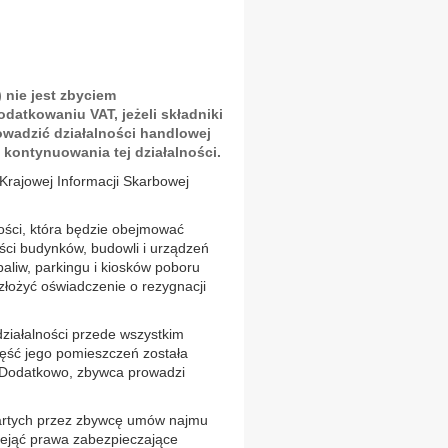
 nie jest zbyciem
datkowaniu VAT, jeżeli składniki
owadzić działalności handlowej
kontynuowania tej działalności.
 Krajowej Informacji Skarbowej
ści, która będzie obejmować
ści budynków, budowli i urządzeń
paliw, parkingu i kiosków poboru
złożyć oświadczenie o rezygnacji
iałalności przede wszystkim
zęść jego pomieszczeń została
Dodatkowo, zbywca prowadzi
artych przez zbywcę umów najmu
ejąć prawa zabezpieczające