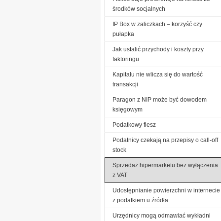
środków socjalnych
IP Box w zaliczkach – korzyść czy
pułapka
Jak ustalić przychody i koszty przy
faktoringu
Kapitału nie wlicza się do wartość
transakcji
Paragon z NIP może być dowodem
księgowym
Podatkowy flesz
Podatnicy czekają na przepisy o call-off
stock
Sprzedaż hipermarketu bez wyłączenia
z VAT
Udostępnianie powierzchni w internecie
z podatkiem u źródła
Urzędnicy mogą odmawiać wykładni