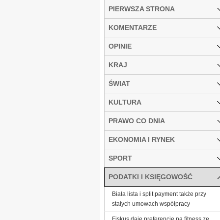
PIERWSZA STRONA
KOMENTARZE
OPINIE
KRAJ
ŚWIAT
KULTURA
PRAWO CO DNIA
EKONOMIA I RYNEK
SPORT
PODATKI I KSIĘGOWOŚĆ
Biała lista i split payment także przy
stałych umowach współpracy
Fiskus daje preferencje na fitness ze