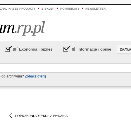
ZNAJ NASZE PRODUKTY
E-SKLEP
KOMUNIKATY
NEWSLETTER
Ekonomia i biznes
Informacje i opinie
ZAAW
p do archiwum?
Zobacz ofertę
POPRZEDNI ARTYKUŁ Z WYDANIA