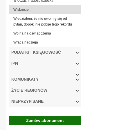
W oczach radość dziecka
W skrócie
Wiedziałem, że nie uwolnię się od
pytań, dopóki nie pobiję tego rekordu
Wojna na oświadczenia
Wraca nadzieja
PODATKI I KSIĘGOWOŚĆ
IPN
KOMUNIKATY
ŻYCIE REGIONÓW
NIEPRZYPISANE
Zamów abonament