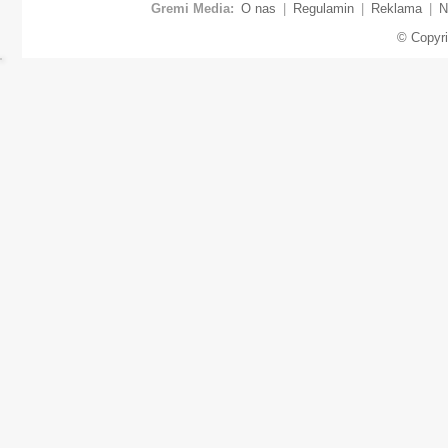
Gremi Media:
O nas
|
Regulamin
|
Reklama
|
N
© Copyr