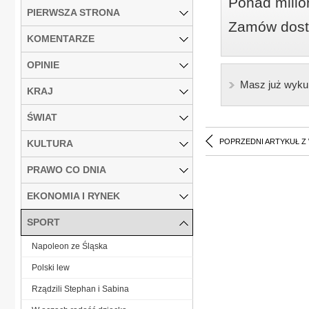
Ponad milio
PIERWSZA STRONA
Zamów dostę
KOMENTARZE
OPINIE
Masz już wyku
KRAJ
ŚWIAT
POPRZEDNI ARTYKUŁ Z
KULTURA
PRAWO CO DNIA
EKONOMIA I RYNEK
SPORT
Napoleon ze Śląska
Polski lew
Rządzili Stephan i Sabina