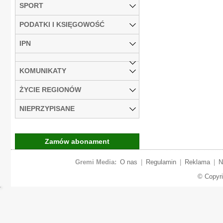
SPORT
PODATKI I KSIĘGOWOŚĆ
IPN
KOMUNIKATY
ŻYCIE REGIONÓW
NIEPRZYPISANE
Zamów abonament
Gremi Media:
O nas
|
Regulamin
|
Reklama
|
N
© Copyr