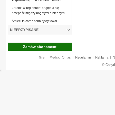
Zarobki w regionach: pogłębia się
przepaść między bogatymi a biednymi
Śmieci to coraz cenniejszy towar
NIEPRZYPISANE
Zamów abonament
Gremi Media:
O nas
|
Regulamin
|
Reklama
|
N
© Copyr