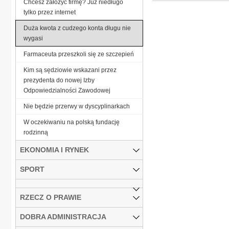
Chcesz założyć firmę? Już niedługo
tylko przez internet
Duża kwota z cudzego konta długu nie
wygasi
Farmaceuta przeszkoli się ze szczepień
Kim są sędziowie wskazani przez
prezydenta do nowej Izby
Odpowiedzialności Zawodowej
Nie będzie przerwy w dyscyplinarkach
W oczekiwaniu na polską fundację
rodzinną
EKONOMIA I RYNEK
SPORT
RZECZ O PRAWIE
DOBRA ADMINISTRACJA