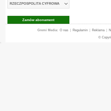
RZECZPOSPOLITA CYFROWA
Zamów abonament
Gremi Media:
O nas
|
Regulamin
|
Reklama
|
N
© Copyr