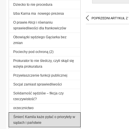
Dziecko to nie procedura
Izba Karna ma nowego prezesa
POPRZEDNI ARTYKUŁ Z
O prawie Alicji i równaniu
sprawiedliwości dla frankowiczów
Obowiązki sędziego Gąciarka bez
zmian
Pociechy pod ochroną (2)
Prokurator to nie śledczy, czyli skąd się
wzięła prokuratura
Przywłaszczenie funkcji publicznej
Socjal zamiast sprawiedliwości
Solidarność sędziów – fikcja czy
rzeczywistość?
orzecznictwo
Śmierć Kamila każe pytać o priorytety w
sądach i państwie