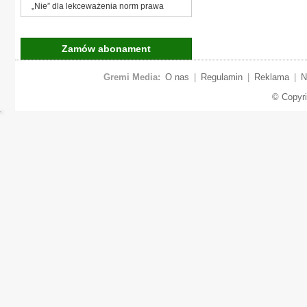
„Nie” dla lekceważenia norm prawa
Zamów abonament
Gremi Media:
O nas
|
Regulamin
|
Reklama
|
N
© Copyr