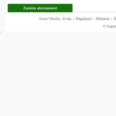
Zamów abonament
Gremi Media:
O nas
|
Regulamin
|
Reklama
|
N
© Copyr