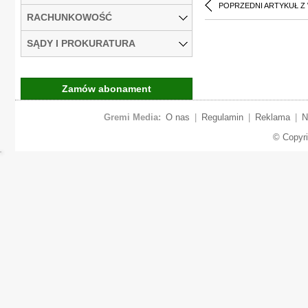
POPRZEDNI ARTYKUŁ Z
RACHUNKOWOŚĆ
SĄDY I PROKURATURA
Zamów abonament
Gremi Media:
O nas
|
Regulamin
|
Reklama
|
N
© Copyr