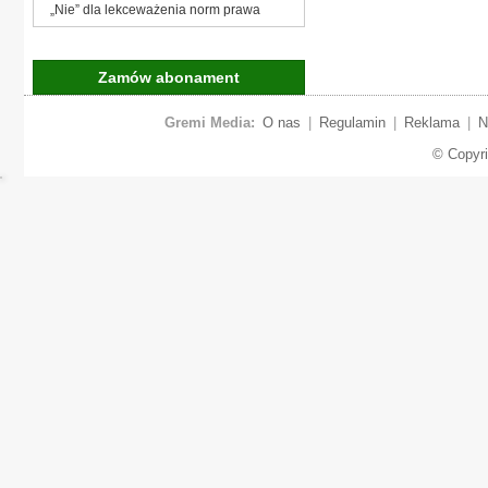
„Nie” dla lekceważenia norm prawa
Zamów abonament
Gremi Media:
O nas
|
Regulamin
|
Reklama
|
N
© Copyr