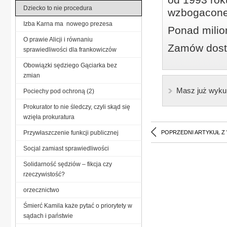
Dziecko to nie procedura
wzbogacone
Izba Karna ma nowego prezesa
Ponad milio
O prawie Alicji i równaniu
Zamów dostę
sprawiedliwości dla frankowiczów
Obowiązki sędziego Gąciarka bez
zmian
Masz już wyku
Pociechy pod ochroną (2)
Prokurator to nie śledczy, czyli skąd się
wzięła prokuratura
Przywłaszczenie funkcji publicznej
POPRZEDNI ARTYKUŁ Z
Socjal zamiast sprawiedliwości
Solidarność sędziów – fikcja czy
rzeczywistość?
orzecznictwo
Śmierć Kamila każe pytać o priorytety w
sądach i państwie