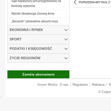
Sąd Najwyższy jest przygotowany na
POPRZEDNI ARTYKUŁ Z
kontrolę wyborów
Wyroki Strasburga chronią firmy
„Bazarek” udowadnia absurd ciszy
EKONOMIA I RYNEK
SPORT
PODATKI I KSIĘGOWOŚĆ
ŻYCIE REGIONÓW
Zamów abonament
Gremi Media:
O nas
|
Regulamin
|
Reklama
|
N
© Copyr