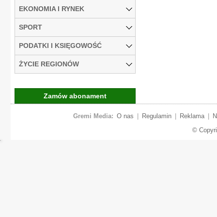
EKONOMIA I RYNEK
SPORT
PODATKI I KSIĘGOWOŚĆ
ŻYCIE REGIONÓW
Zamów abonament
Gremi Media:
O nas
|
Regulamin
|
Reklama
|
N
© Copyr