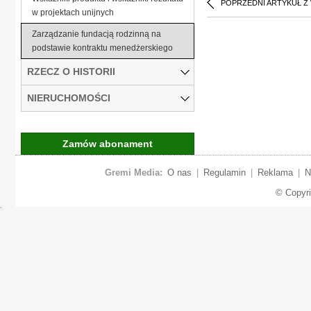
POPRZEDNI ARTYKUŁ Z
w projektach unijnych
Zarządzanie fundacją rodzinną na
podstawie kontraktu menedżerskiego
RZECZ O HISTORII
NIERUCHOMOŚCI
Zamów abonament
Gremi Media:
O nas
|
Regulamin
|
Reklama
|
N
© Copyr