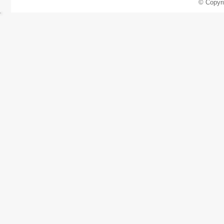
© Copyr