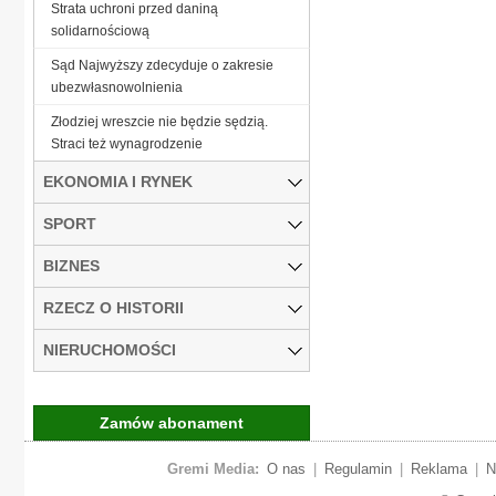
Strata uchroni przed daniną
solidarnościową
Sąd Najwyższy zdecyduje o zakresie
ubezwłasnowolnienia
Złodziej wreszcie nie będzie sędzią.
Straci też wynagrodzenie
EKONOMIA I RYNEK
SPORT
BIZNES
RZECZ O HISTORII
NIERUCHOMOŚCI
Zamów abonament
Gremi Media:
O nas
|
Regulamin
|
Reklama
|
N