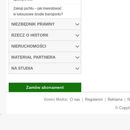
Zakup jachtu – jak inwestować
w luksusowe środki transportu?
NIEZBĘDNIK PRAWNY
RZECZ O HISTORII
NIERUCHOMOŚCI
MATERIAŁ PARTNERA
NA STUDIA
Zamów abonament
Gremi Media:
O nas
|
Regulamin
|
Reklama
|
N
© Copyr