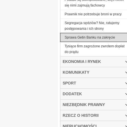
się nimi zajmują fachowcy
Prawnik nie potrzebuje broni w pracy
Segregacja sędziów? Nie, ratujemy
postępowania i ich strony
Sprawa Getin Banku na zakręcie
Tysiące firm zagrożone zwrotem dopłat
do prądu
EKONOMIA I RYNEK
KOMUNIKATY
SPORT
DODATEK
NIEZBĘDNIK PRAWNY
RZECZ O HISTORII
NIERUCHOMOŚCI