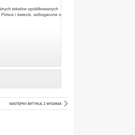
alnych tekstów opublikowanych
 Polsce i świecie, wzbogacone o
NASTĘPNY ARTYKUŁ Z WYDANIA