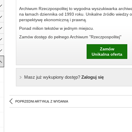
Archiwum Rzeczpospolitej to wygodna wyszukiwarka archiw
na łamach dziennika od 1993 roku. Unikalne źródło wiedzy o
perspektywę ekonomiczną i prawną.
Ponad milion tekstów w jednym miejscu.
Zamów dostęp do pełnego Archiwum "Rzeczpospolitej"
Zamów
Unikalna oferta
Masz już wykupiony dostęp?
Zaloguj się
POPRZEDNI ARTYKUŁ Z WYDANIA