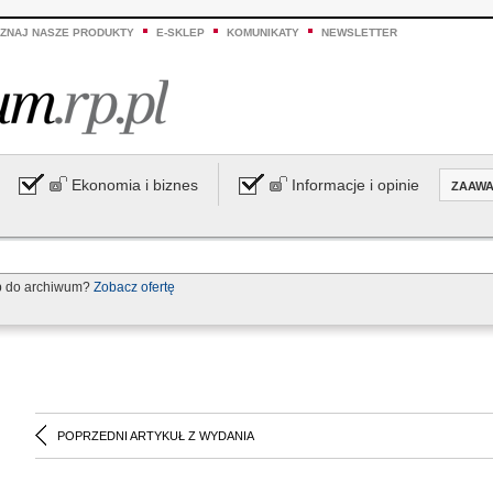
ZNAJ NASZE PRODUKTY
E-SKLEP
KOMUNIKATY
NEWSLETTER
Ekonomia i biznes
Informacje i opinie
ZAAW
p do archiwum?
Zobacz ofertę
POPRZEDNI ARTYKUŁ Z WYDANIA