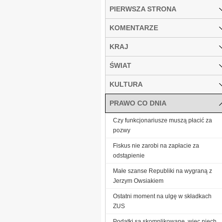
PIERWSZA STRONA
KOMENTARZE
KRAJ
ŚWIAT
KULTURA
PRAWO CO DNIA
Czy funkcjonariusze muszą płacić za
pozwy
Fiskus nie zarobi na zapłacie za
odstąpienie
Małe szanse Republiki na wygraną z
Jerzym Owsiakiem
Ostatni moment na ulgę w składkach
ZUS
Podatki są skomplikowane, więc niech