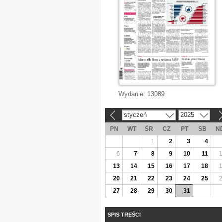
Wydanie:
13089
styczeń
2025
«
»
PN
WT
ŚR
CZ
PT
SB
N
1
2
3
4
6
7
8
9
10
11
13
14
15
16
17
18
20
21
22
23
24
25
27
28
29
30
31
SPIS TREŚCI