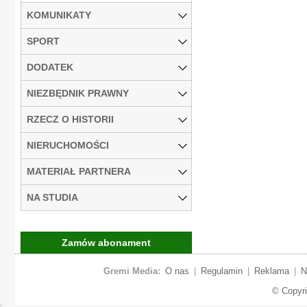
KOMUNIKATY
SPORT
DODATEK
NIEZBĘDNIK PRAWNY
RZECZ O HISTORII
NIERUCHOMOŚCI
MATERIAŁ PARTNERA
NA STUDIA
Zamów abonament
Gremi Media:
O nas
|
Regulamin
|
Reklama
|
N
© Copyr