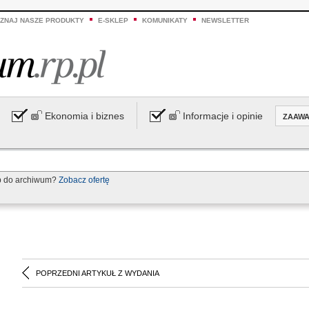
ZNAJ NASZE PRODUKTY
E-SKLEP
KOMUNIKATY
NEWSLETTER
Ekonomia i biznes
Informacje i opinie
ZAAW
p do archiwum?
Zobacz ofertę
POPRZEDNI ARTYKUŁ Z WYDANIA