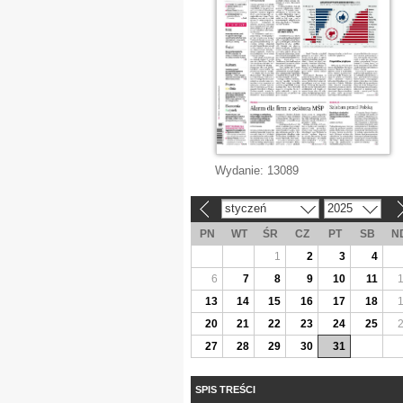
Wydanie:
13089
styczeń
2025
«
»
PN
WT
ŚR
CZ
PT
SB
N
1
2
3
4
6
7
8
9
10
11
13
14
15
16
17
18
20
21
22
23
24
25
27
28
29
30
31
SPIS TREŚCI