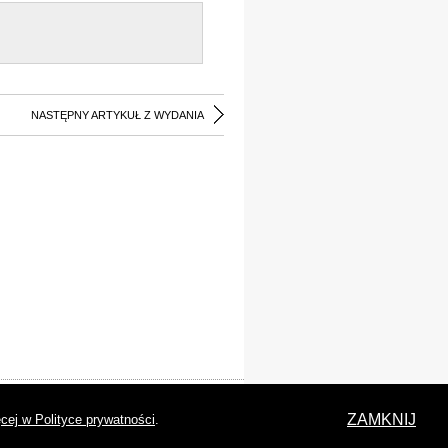
NASTĘPNY ARTYKUŁ Z WYDANIA
laracja dostępności
ZAMKNIJ
cej w Polityce prywatności
.