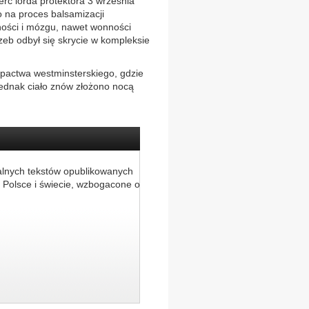
ć lorda protektora 3 września
 na proces balsamizacji
ności i mózgu, nawet wonności
zeb odbył się skrycie w kompleksie
opactwa westminsterskiego, gdzie
Jednak ciało znów złożono nocą
alnych tekstów opublikowanych
 Polsce i świecie, wzbogacone o