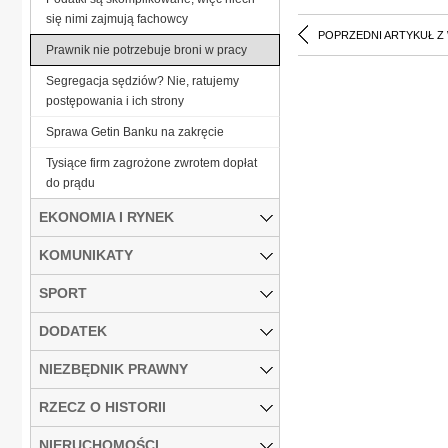
się nimi zajmują fachowcy
POPRZEDNI ARTYKUŁ Z
Prawnik nie potrzebuje broni w pracy
Segregacja sędziów? Nie, ratujemy
postępowania i ich strony
Sprawa Getin Banku na zakręcie
Tysiące firm zagrożone zwrotem dopłat
do prądu
EKONOMIA I RYNEK
KOMUNIKATY
SPORT
DODATEK
NIEZBĘDNIK PRAWNY
RZECZ O HISTORII
NIERUCHOMOŚCI