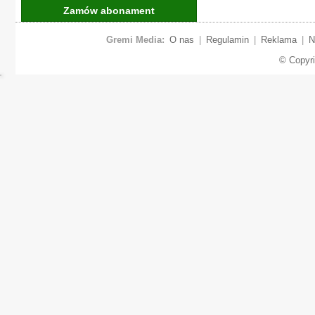
Zamów abonament
Gremi Media:
O nas
|
Regulamin
|
Reklama
|
N
© Copyr