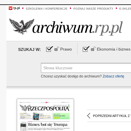
SZKOLENIA I KONFERENCJE
POZNAJ NASZE PRODUKTY
E-SKLE
Prawo
Ekonomia i biznes
SZUKAJ W:
Chcesz uzyskać dostęp do archiwum?
Zobacz ofertę
POPRZEDNI ARTYKUŁ Z