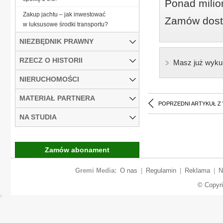
Ponad milio
Zakup jachtu – jak inwestować
Zamów dostę
w luksusowe środki transportu?
NIEZBĘDNIK PRAWNY
RZECZ O HISTORII
Masz już wyku
NIERUCHOMOŚCI
MATERIAŁ PARTNERA
POPRZEDNI ARTYKUŁ Z
NA STUDIA
Zamów abonament
Gremi Media:
O nas
|
Regulamin
|
Reklama
|
N
© Copyr