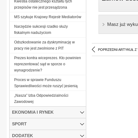
Kwestia ostatecznego kształtu tych
przepisów nie jest przesądzona
MS szykuje Krajowy Rejestr Mediatorów
Masz już wyku
Narzędzie sukcesji rzadko służy
fiskalnym nadużyciom
Odszkodowanie za dyskryminację w
pracy nie jest zwolnione z PIT
POPRZEDNI ARTYKUŁ Z
Prezes kontra wiceprezes. Kto powinien
reprezentować sąd w sporze o
wynagrodzenie?
Proces w sprawie Funduszu
Sprawiedliwości może ruszyć jesienią
„Nasza” Izba Odpowiedzialności
Zawodowej
EKONOMIA I RYNEK
SPORT
DODATEK