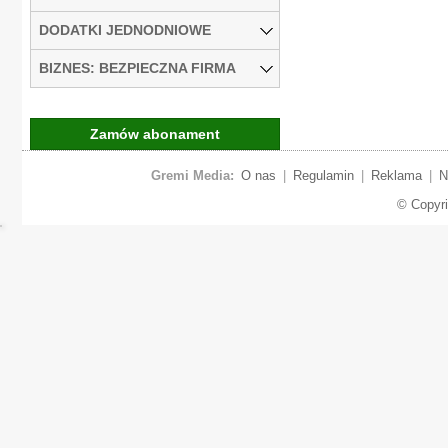
DODATKI JEDNODNIOWE
BIZNES: BEZPIECZNA FIRMA
Zamów abonament
Gremi Media:
O nas
|
Regulamin
|
Reklama
|
N
© Copyr