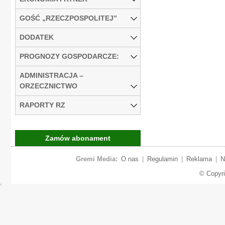
GOŚĆ „RZECZPOSPOLITEJ”
DODATEK
PROGNOZY GOSPODARCZE:
ADMINISTRACJA –
ORZECZNICTWO
RAPORTY RZ
Zamów abonament
Gremi Media:
O nas
|
Regulamin
|
Reklama
|
N
© Copyr