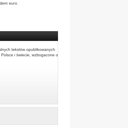
ędem euro.
alnych tekstów opublikowanych
 Polsce i świecie, wzbogacone o