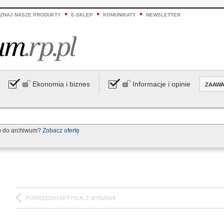
ZNAJ NASZE PRODUKTY
E-SKLEP
KOMUNIKATY
NEWSLETTER
Ekonomia i biznes
Informacje i opinie
ZAAW
p do archiwum?
Zobacz ofertę
POPRZEDNI ARTYKUŁ Z WYDANIA