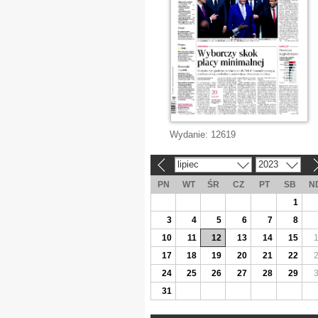
Wydanie:
12619
lipiec
2023
«
»
PN
WT
ŚR
CZ
PT
SB
N
1
3
4
5
6
7
8
10
11
12
13
14
15
17
18
19
20
21
22
24
25
26
27
28
29
31