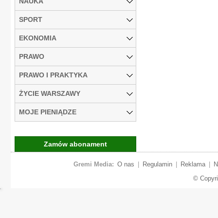
NAUKA
SPORT
EKONOMIA
PRAWO
PRAWO I PRAKTYKA
ŻYCIE WARSZAWY
MOJE PIENIĄDZE
Zamów abonament
Gremi Media:
O nas
|
Regulamin
|
Reklama
|
N
© Copyr