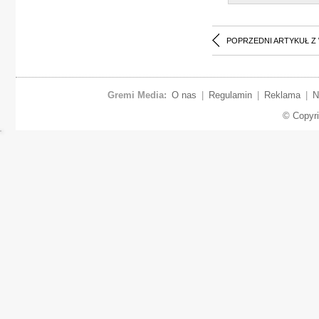
POPRZEDNI ARTYKUŁ Z
Gremi Media:
O nas
|
Regulamin
|
Reklama
|
N
© Copyr