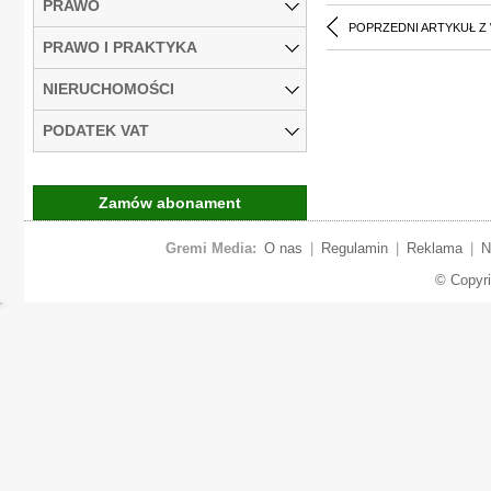
PRAWO
POPRZEDNI ARTYKUŁ Z
PRAWO I PRAKTYKA
NIERUCHOMOŚCI
PODATEK VAT
Zamów abonament
Gremi Media:
O nas
|
Regulamin
|
Reklama
|
N
© Copyr