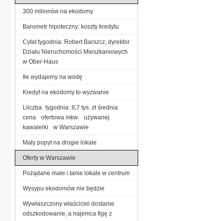
300 milionów na ekodomy
Barometr hipoteczny: koszty kredytu
Cytat tygodnia: Robert Barszcz, dyrektor
Działu Nieruchomości Mieszkaniowych
w Ober-Haus
Ile wydajemy na wodę
Kredyt na ekodomy to wyzwanie
Lliczba tygodnia: 8,7 tys. zł średnia
cena ofertowa mkw. używanej
kawalerki w Warszawie
Mały popyt na drogie lokale
Oferty w Warszawie
Pożądane małe i tanie lokale w centrum
Wysypu ekodomów nie będzie
Wywłaszczony właściciel dostanie
odszkodowanie, a najemca figę z