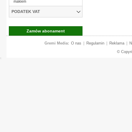
makiem
PODATEK VAT
Zamów abonament
Gremi Media:
O nas
|
Regulamin
|
Reklama
|
N
© Copyr