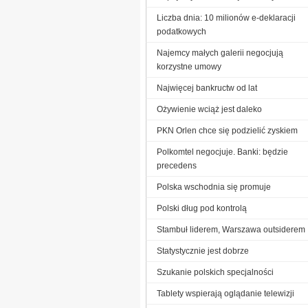
Liczba dnia: 10 milionów e-deklaracji
podatkowych
Najemcy małych galerii negocjują
korzystne umowy
Najwięcej bankructw od lat
Ożywienie wciąż jest daleko
PKN Orlen chce się podzielić zyskiem
Polkomtel negocjuje. Banki: będzie
precedens
Polska wschodnia się promuje
Polski dług pod kontrolą
Stambuł liderem, Warszawa outsiderem
Statystycznie jest dobrze
Szukanie polskich specjalności
Tablety wspierają oglądanie telewizji