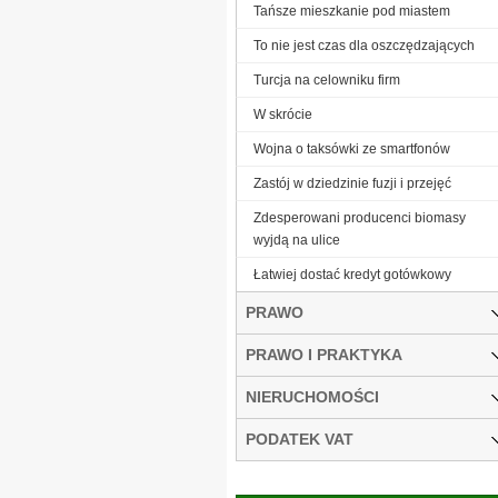
Tańsze mieszkanie pod miastem
To nie jest czas dla oszczędzających
Turcja na celowniku firm
W skrócie
Wojna o taksówki ze smartfonów
Zastój w dziedzinie fuzji i przejęć
Zdesperowani producenci biomasy
wyjdą na ulice
Łatwiej dostać kredyt gotówkowy
PRAWO
PRAWO I PRAKTYKA
NIERUCHOMOŚCI
PODATEK VAT