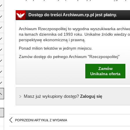
Dostęp do treści Archiwum.rp.pl jest płatny.
Archiwum Rzeczpospolitej to wygodna wyszukiwarka archiw
na łamach dziennika od 1993 roku. Unikalne źródło wiedzy o
perspektywę ekonomiczną i prawną.
Ponad milion tekstów w jednym miejscu.
Zamów dostęp do pełnego Archiwum "Rzeczpospolitej"
Zamów
Unikalna oferta
Masz już wykupiony dostęp?
Zaloguj się
POPRZEDNI ARTYKUŁ Z WYDANIA