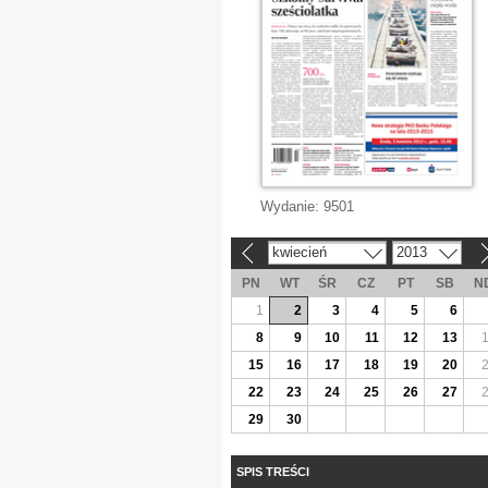
Wydanie:
9501
kwiecień
2013
«
»
PN
WT
ŚR
CZ
PT
SB
N
1
2
3
4
5
6
8
9
10
11
12
13
15
16
17
18
19
20
22
23
24
25
26
27
29
30
SPIS TREŚCI