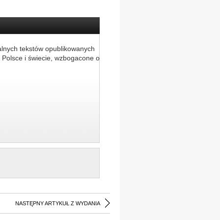
alnych tekstów opublikowanych
 Polsce i świecie, wzbogacone o
NASTĘPNY ARTYKUŁ Z WYDANIA