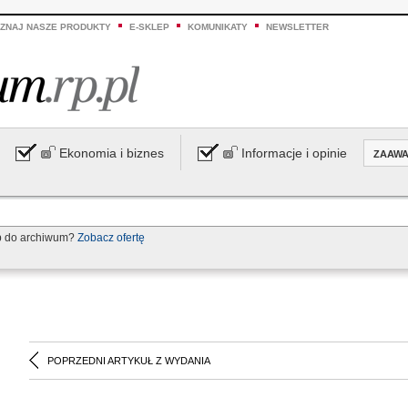
ZNAJ NASZE PRODUKTY
E-SKLEP
KOMUNIKATY
NEWSLETTER
Ekonomia i biznes
Informacje i opinie
ZAAW
p do archiwum?
Zobacz ofertę
POPRZEDNI ARTYKUŁ Z WYDANIA