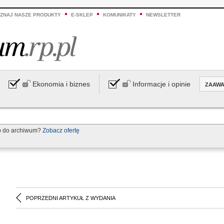
ZNAJ NASZE PRODUKTY
E-SKLEP
KOMUNIKATY
NEWSLETTER
Ekonomia i biznes
Informacje i opinie
ZAAW
p do archiwum?
Zobacz ofertę
POPRZEDNI ARTYKUŁ Z WYDANIA