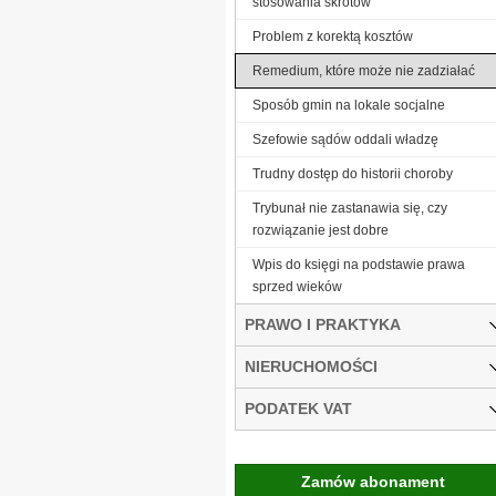
stosowania skrótów
Problem z korektą kosztów
Remedium, które może nie zadziałać
Sposób gmin na lokale socjalne
Szefowie sądów oddali władzę
Trudny dostęp do historii choroby
Trybunał nie zastanawia się, czy
rozwiązanie jest dobre
Wpis do księgi na podstawie prawa
sprzed wieków
PRAWO I PRAKTYKA
NIERUCHOMOŚCI
PODATEK VAT
Zamów abonament