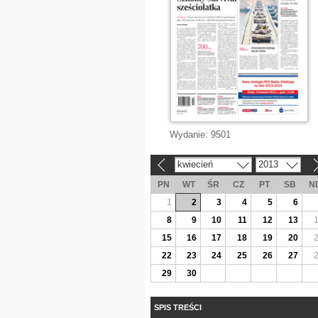
Wydanie:
9501
kwiecień
2013
«
»
PN
WT
ŚR
CZ
PT
SB
N
1
2
3
4
5
6
8
9
10
11
12
13
15
16
17
18
19
20
22
23
24
25
26
27
29
30
SPIS TREŚCI