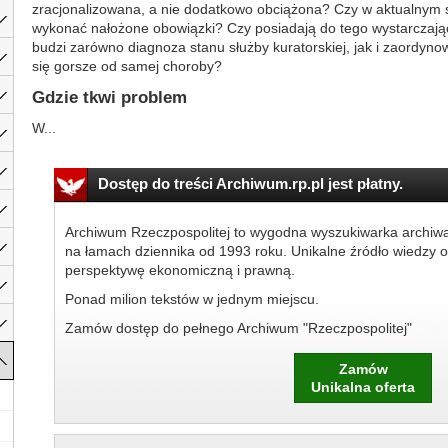
zracjonalizowana, a nie dodatkowo obciążona? Czy w aktualnym 
wykonać nałożone obowiązki? Czy posiadają do tego wystarczając
budzi zarówno diagnoza stanu służby kuratorskiej, jak i zaordyn
się gorsze od samej choroby?
Gdzie tkwi problem
W...
Dostęp do treści Archiwum.rp.pl jest płatny.
Archiwum Rzeczpospolitej to wygodna wyszukiwarka archiw
na łamach dziennika od 1993 roku. Unikalne źródło wiedzy o
perspektywę ekonomiczną i prawną.
Ponad milion tekstów w jednym miejscu.
Zamów dostęp do pełnego Archiwum "Rzeczpospolitej"
Zamów
Unikalna oferta