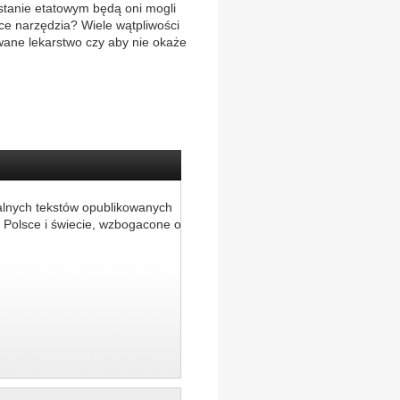
stanie etatowym będą oni mogli
e narzędzia? Wiele wątpliwości
owane lekarstwo czy aby nie okaże
alnych tekstów opublikowanych
 Polsce i świecie, wzbogacone o