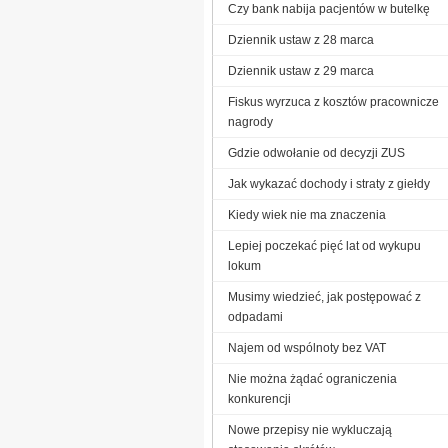
Czy bank nabija pacjentów w butelkę
Dziennik ustaw z 28 marca
Dziennik ustaw z 29 marca
Fiskus wyrzuca z kosztów pracownicze
nagrody
Gdzie odwołanie od decyzji ZUS
Jak wykazać dochody i straty z giełdy
Kiedy wiek nie ma znaczenia
Lepiej poczekać pięć lat od wykupu
lokum
Musimy wiedzieć, jak postępować z
odpadami
Najem od wspólnoty bez VAT
Nie można żądać ograniczenia
konkurencji
Nowe przepisy nie wykluczają