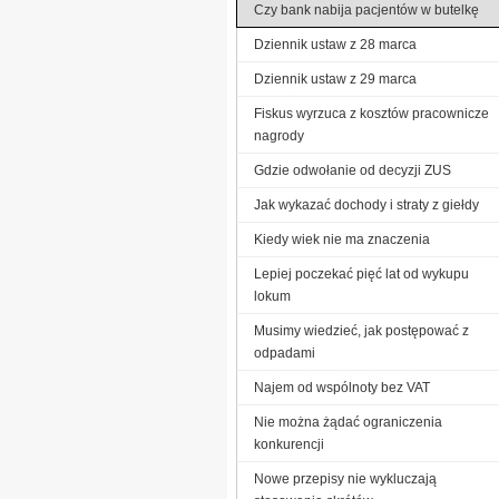
Czy bank nabija pacjentów w butelkę
Dziennik ustaw z 28 marca
Dziennik ustaw z 29 marca
Fiskus wyrzuca z kosztów pracownicze
nagrody
Gdzie odwołanie od decyzji ZUS
Jak wykazać dochody i straty z giełdy
Kiedy wiek nie ma znaczenia
Lepiej poczekać pięć lat od wykupu
lokum
Musimy wiedzieć, jak postępować z
odpadami
Najem od wspólnoty bez VAT
Nie można żądać ograniczenia
konkurencji
Nowe przepisy nie wykluczają