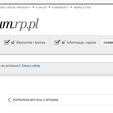
ZNAJ NASZE PRODUKTY
E-SKLEP
KOMUNIKATY
NEWSLETTER
Ekonomia i biznes
Informacje i opinie
ZAAW
p do archiwum?
Zobacz ofertę
POPRZEDNI ARTYKUŁ Z WYDANIA