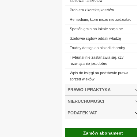
stosowania skrótów
Problem z korektą kosztów
Remedium, które może nie zadziałać
Sposób gmin na lokale socjalne
Szefowie sądów oddali władzę
Trudny dostęp do historii choroby
Trybunał nie zastanawia się, czy
rozwiązanie jest dobre
Wpis do księgi na podstawie prawa
sprzed wieków
PRAWO I PRAKTYKA
NIERUCHOMOŚCI
PODATEK VAT
Zamów abonament