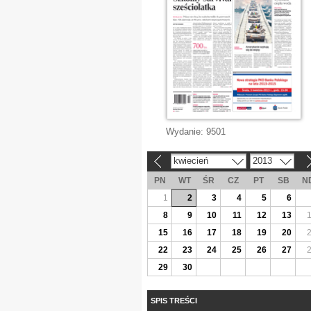
Wydanie:
9501
kwiecień
2013
«
»
PN
WT
ŚR
CZ
PT
SB
N
1
2
3
4
5
6
8
9
10
11
12
13
15
16
17
18
19
20
22
23
24
25
26
27
29
30
SPIS TREŚCI