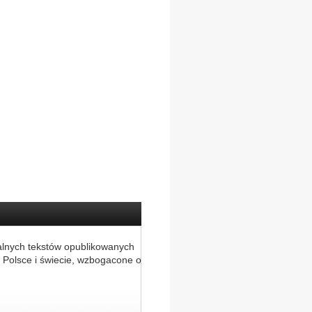
alnych tekstów opublikowanych
 Polsce i świecie, wzbogacone o