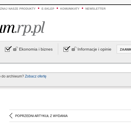
ZNAJ NASZE PRODUKTY
E-SKLEP
KOMUNIKATY
NEWSLETTER
Ekonomia i biznes
Informacje i opinie
ZAAW
p do archiwum?
Zobacz ofertę
POPRZEDNI ARTYKUŁ Z WYDANIA