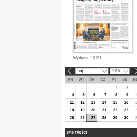
Wydanie:
10151
maj
2015
«
»
PN
WT
ŚR
CZ
PT
SB
N
1
2
4
5
6
7
8
9
11
12
13
14
15
16
18
19
20
21
22
23
25
26
27
28
29
30
SPIS TREŚCI