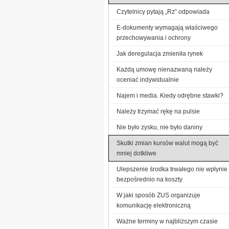
Czytelnicy pytają „Rz” odpowiada
E-dokumenty wymagają właściwego
przechowywania i ochrony
Jak deregulacja zmieniła rynek
Każdą umowę nienazwaną należy
oceniać indywidualnie
Najem i media. Kiedy odrębne stawki?
Należy trzymać rękę na pulsie
Nie było zysku, nie było daniny
Skutki zmian kursów walut mogą być
mniej dotkliwe
Ulepszenie środka trwałego nie wpłynie
bezpośrednio na koszty
W jaki sposób ZUS organizuje
komunikację elektroniczną
Ważne terminy w najbliższym czasie