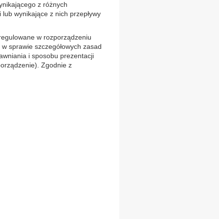
ynikającego z różnych
 lub wynikające z nich przepływy
uregulowane w rozporządzeniu
r. w sprawie szczegółowych zasad
wniania i sposobu prezentacji
porządzenie). Zgodnie z