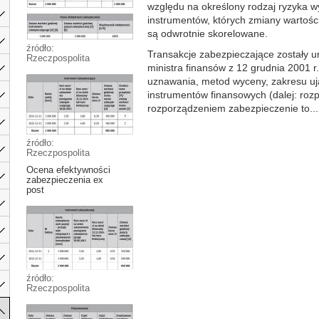
względu na określony rodzaj ryzyka w
instrumentów, których zmiany wartości
są odwrotnie skorelowane.
źródło:
Transakcje zabezpieczające zostały 
Rzeczpospolita
ministra finansów z 12 grudnia 2001 
uznawania, metod wyceny, zakresu uja
instrumentów finansowych (dalej: roz
rozporządzeniem zabezpieczenie to...
źródło:
Rzeczpospolita
Ocena efektywności
zabezpieczenia ex
post
źródło:
Rzeczpospolita