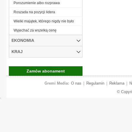
Porozumienie albo rozprawa
Roszada na pozycji lidera
Wielki majątek, którego nigdy nie było
Wyjechać za wszelką cenę
EKONOMIA
KRAJ
Zamów abonament
Gremi Media:
O nas
|
Regulamin
|
Reklama
|
N
© Copyr