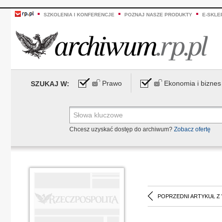
SZKOLENIA I KONFERENCJE
POZNAJ NASZE PRODUKTY
E-SKLE
Prawo
Ekonomia i biznes
SZUKAJ W:
Chcesz uzyskać dostęp do archiwum?
Zobacz ofertę
POPRZEDNI ARTYKUŁ Z