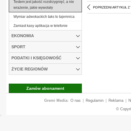
Testem jest jakość rozstrzygnięć, a nie
wrażenie, jakie wywołały
POPRZEDNI ARTYKUŁ Z
Wymiar adwokackich taks to tajemnica
Zamiast kasy aplikacja w telefonie
EKONOMIA
SPORT
PODATKI I KSIĘGOWOŚĆ
ŻYCIE REGIONÓW
Zamów abonament
Gremi Media:
O nas
|
Regulamin
|
Reklama
|
N
© Copyr