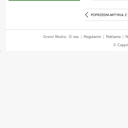
POPRZEDNI ARTYKUŁ Z
Gremi Media:
O nas
|
Regulamin
|
Reklama
|
N
© Copyr