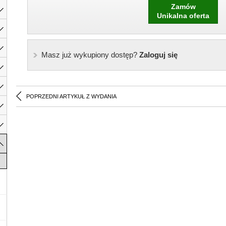
Zamów
Unikalna oferta
Masz już wykupiony dostęp?
Zaloguj się
POPRZEDNI ARTYKUŁ Z WYDANIA