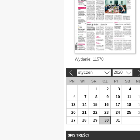
Wydanie:
11570
styczeń
2020
«
»
PN
WT
ŚR
CZ
PT
SB
N
1
2
3
4
6
7
8
9
10
11
13
14
15
16
17
18
20
21
22
23
24
25
27
28
29
30
31
SPIS TREŚCI