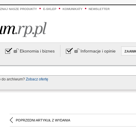
ZNAJ NASZE PRODUKTY
E-SKLEP
KOMUNIKATY
NEWSLETTER
Ekonomia i biznes
Informacje i opinie
ZAAW
p do archiwum?
Zobacz ofertę
POPRZEDNI ARTYKUŁ Z WYDANIA