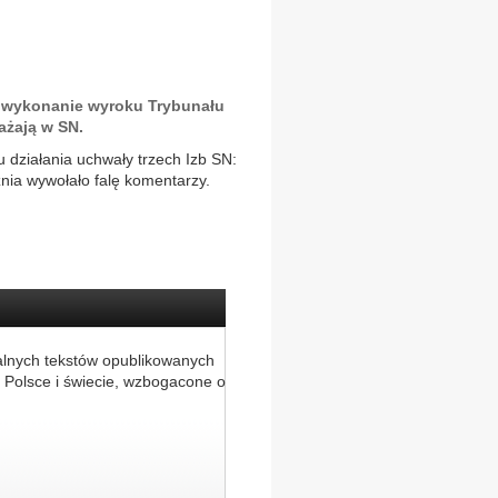
 wykonanie wyroku Trybunału
ażają w SN.
działania uchwały trzech Izb SN:
znia wywołało falę komentarzy.
alnych tekstów opublikowanych
 Polsce i świecie, wzbogacone o