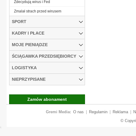
Zdecydują wirus i Fed
Zmalał strach przed wirusem
SPORT
KADRY I PŁACE
MOJE PIENIĄDZE
ŚCIĄGAWKA PRZEDSIĘBIORCY
LOGISTYKA
NIEPRZYPISANE
Zamów abonament
Gremi Media:
O nas
|
Regulamin
|
Reklama
|
N
© Copyr