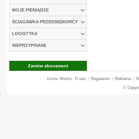
MOJE PIENIĄDZE
ŚCIĄGAWKA PRZEDSIĘBIORCY
LOGISTYKA
NIEPRZYPISANE
Zamów abonament
Gremi Media:
O nas
|
Regulamin
|
Reklama
|
N
© Copyr