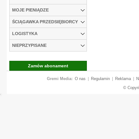
MOJE PIENIĄDZE
ŚCIĄGAWKA PRZEDSIĘBIORCY
LOGISTYKA
NIEPRZYPISANE
Zamów abonament
Gremi Media:
O nas
|
Regulamin
|
Reklama
|
N
© Copyr