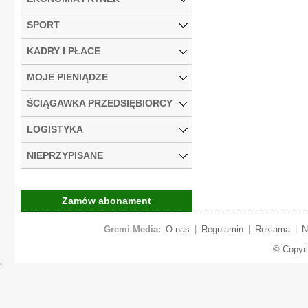
SPORT
KADRY I PŁACE
MOJE PIENIĄDZE
ŚCIĄGAWKA PRZEDSIĘBIORCY
LOGISTYKA
NIEPRZYPISANE
Zamów abonament
Gremi Media:
O nas
|
Regulamin
|
Reklama
|
N
© Copyr