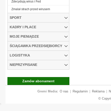
Zdecydują wirus i Fed
Zmalał strach przed wirusem
SPORT
KADRY I PŁACE
MOJE PIENIĄDZE
ŚCIĄGAWKA PRZEDSIĘBIORCY
LOGISTYKA
NIEPRZYPISANE
Zamów abonament
Gremi Media:
O nas
|
Regulamin
|
Reklama
|
N
© Copyr