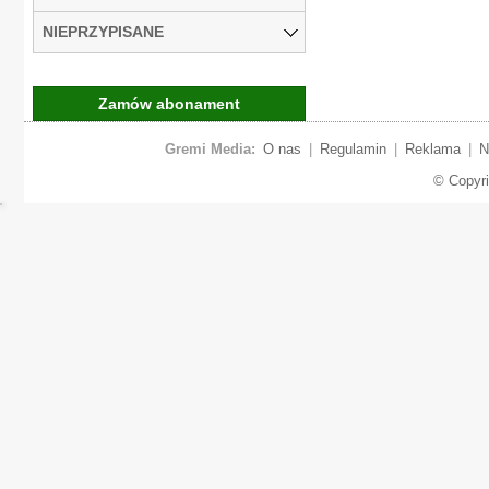
NIEPRZYPISANE
Zamów abonament
Gremi Media:
O nas
|
Regulamin
|
Reklama
|
N
© Copyr