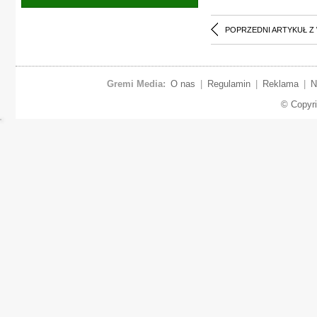
POPRZEDNI ARTYKUŁ Z
Gremi Media:
O nas
|
Regulamin
|
Reklama
|
N
© Copyr