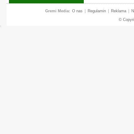
Gremi Media:
O nas
|
Regulamin
|
Reklama
|
N
© Copyr