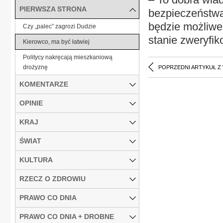
PIERWSZA STRONA
bezpieczeństwa
będzie możliwe,
Czy „palec” zagrozi Dudzie
stanie zweryfi
Kierowco, ma być łatwiej
Politycy nakręcają mieszkaniową
drożyznę
POPRZEDNI ARTYKUŁ Z
KOMENTARZE
OPINIE
KRAJ
ŚWIAT
KULTURA
RZECZ O ZDROWIU
PRAWO CO DNIA
PRAWO CO DNIA + DROBNE