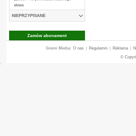
słowa
NIEPRZYPISANE
Zamów abonament
Gremi Media:
O nas
|
Regulamin
|
Reklama
|
N
© Copyr