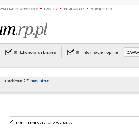
ZNAJ NASZE PRODUKTY
E-SKLEP
KOMUNIKATY
NEWSLETTER
Ekonomia i biznes
Informacje i opinie
ZAAW
p do archiwum?
Zobacz ofertę
POPRZEDNI ARTYKUŁ Z WYDANIA