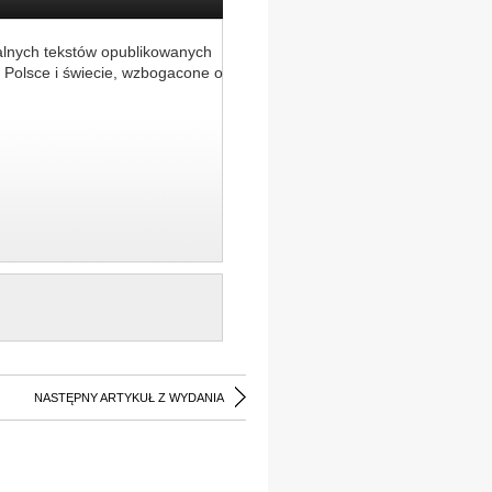
alnych tekstów opublikowanych
 Polsce i świecie, wzbogacone o
NASTĘPNY ARTYKUŁ Z WYDANIA