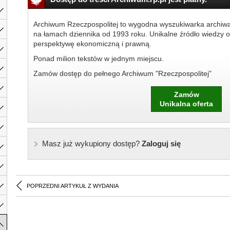
Archiwum Rzeczpospolitej to wygodna wyszukiwarka archiw
na łamach dziennika od 1993 roku. Unikalne źródło wiedzy o
perspektywę ekonomiczną i prawną.
Ponad milion tekstów w jednym miejscu.
Zamów dostęp do pełnego Archiwum "Rzeczpospolitej"
Zamów
Unikalna oferta
Masz już wykupiony dostęp?
Zaloguj się
POPRZEDNI ARTYKUŁ Z WYDANIA