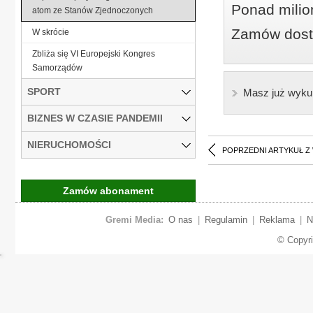
Ponad milio
atom ze Stanów Zjednoczonych
Zamów dostę
W skrócie
Zbliża się VI Europejski Kongres
Samorządów
SPORT
Masz już wyku
BIZNES W CZASIE PANDEMII
NIERUCHOMOŚCI
POPRZEDNI ARTYKUŁ Z
Zamów abonament
Gremi Media:
O nas
|
Regulamin
|
Reklama
|
N
© Copyr