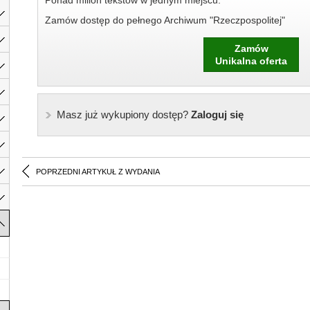
Ponad milion tekstów w jednym miejscu.
Zamów dostęp do pełnego Archiwum "Rzeczpospolitej"
Zamów
Unikalna oferta
Masz już wykupiony dostęp?
Zaloguj się
POPRZEDNI ARTYKUŁ Z WYDANIA