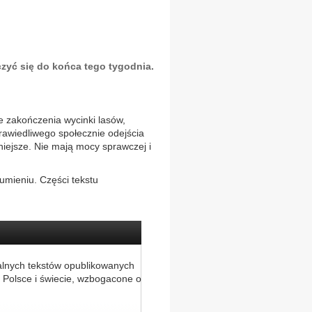
yć się do końca tego tygodnia.
e zakończenia wycinki lasów,
awiedliwego społecznie odejścia
iejsze. Nie mają mocy sprawczej i
umieniu. Części tekstu
alnych tekstów opublikowanych
 Polsce i świecie, wzbogacone o