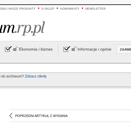
ZNAJ NASZE PRODUKTY
E-SKLEP
KOMUNIKATY
NEWSLETTER
Ekonomia i biznes
Informacje i opinie
ZAAW
p do archiwum?
Zobacz ofertę
POPRZEDNI ARTYKUŁ Z WYDANIA