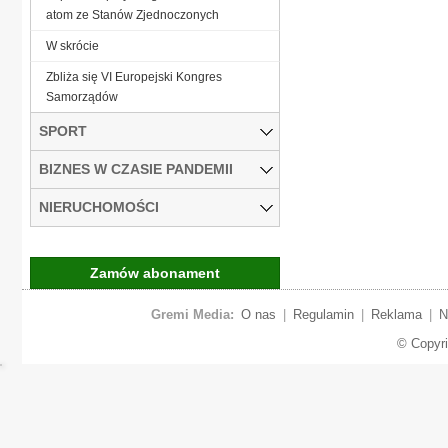
atom ze Stanów Zjednoczonych
W skrócie
Zbliża się VI Europejski Kongres
Samorządów
SPORT
BIZNES W CZASIE PANDEMII
NIERUCHOMOŚCI
Zamów abonament
Gremi Media:
O nas
|
Regulamin
|
Reklama
|
N
© Copyr