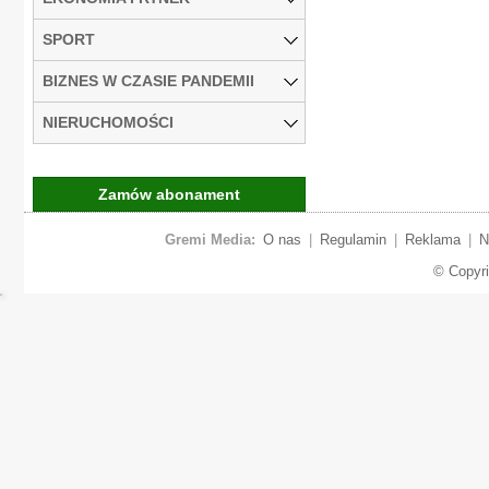
SPORT
BIZNES W CZASIE PANDEMII
NIERUCHOMOŚCI
Zamów abonament
Gremi Media:
O nas
|
Regulamin
|
Reklama
|
N
© Copyr